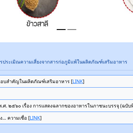
ารประเมิณความเสี่ยงจากสารก่อภูมิแพ้ในผลิตภัณฑ์เสริมอาหาร
กอบสำคัญในผลิตภัณฑ์เสริมอาหาร [
LINK
]
.ศ. ๒๕๖๐ เรื่อง การแสดงฉลากของอาหารในภาชนะบรรจุ (ฉบับที่
ง… ความเชื่อ [
LINK
]