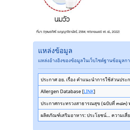
แหล่งข้อมูล
แหล่งอ้างอิงของข้อมูลในเว็บไซต์ฐานข้อมูลก
ประกาศ อย. เรื่อง คำแนะนำการใช้ส่วนประ
Allergen Database [
LINK
]
ประกาศกระทรวงสาธารณสุข (ฉบับที่ ๓๘๓) พ
ผลิตภัณฑ์เสริมอาหาร: ประโยชน์… ความเสี่ย